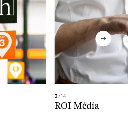
3
/ 14
ROI Média