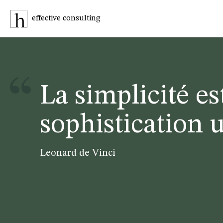
effective consulting
La simplicité es
sophistication 
Leonard de Vinci