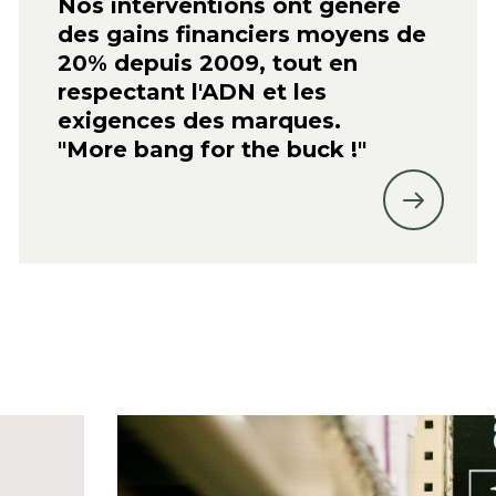
Nos interventions ont généré
des gains financiers moyens de
20% depuis 2009, tout en
respectant l'ADN et les
exigences des marques.
"More bang for the buck !"