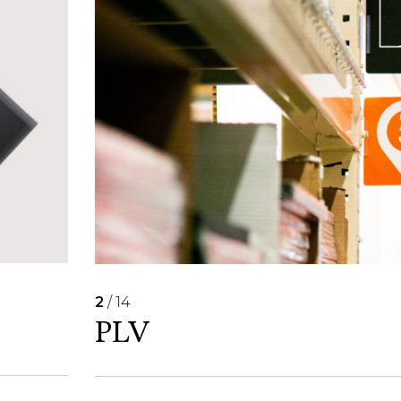
2
/ 14
PLV