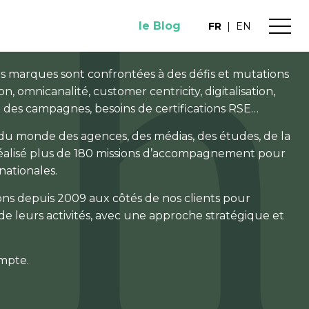
le Blog
FR
|
EN
les marques sont confrontées à des défis et mutations
on, omnicanalité, customer centricity, digitalisation,
des campagnes, besoins de certifications RSE…
du monde des agences, des médias, des études, de la
réalisé plus de 180 missions d’accompagnement pour
nationales.
s depuis 2009 aux côtés de nos clients pour
 de leurs activités, avec une approche stratégique et
mpte.