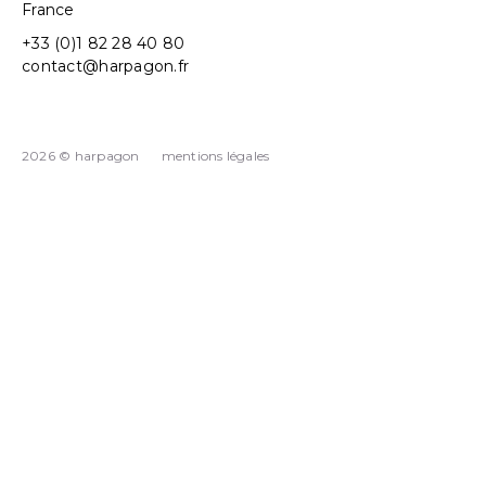
France
+33 (0)1 82 28 40 80
contact@harpagon.fr
2026 © harpagon
mentions légales