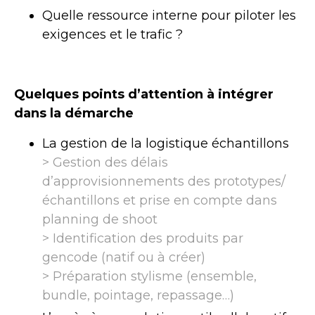
Quelle ressource interne pour piloter les
exigences et le trafic ?
Quelques points d’attention à intégrer
dans la démarche
La gestion de la logistique échantillons
> Gestion des délais
d’approvisionnements des prototypes/
échantillons et prise en compte dans
planning de shoot
> Identification des produits par
gencode (natif ou à créer)
> Préparation stylisme (ensemble,
bundle, pointage, repassage…)