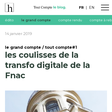
FR
|
EN
édito
le grand compte
compte rendu
compte à reb
14 janvier 2019
le grand compte / tout compte#1
les coulisses de la
transfo digitale de la
Fnac